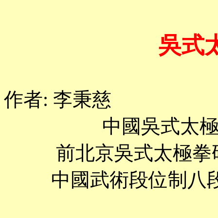
吳式
作者
: 李秉慈
中國吳式太
前北京吳式太極拳
中國武術段位制八