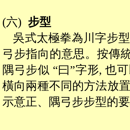
(六)
步型
吳式太極拳為川字步
弓步指向的意思。按傳
隅弓步似
“
曰
”
字形
,
也可
橫向兩種不同的方法放
示意正、隅弓步步型的要