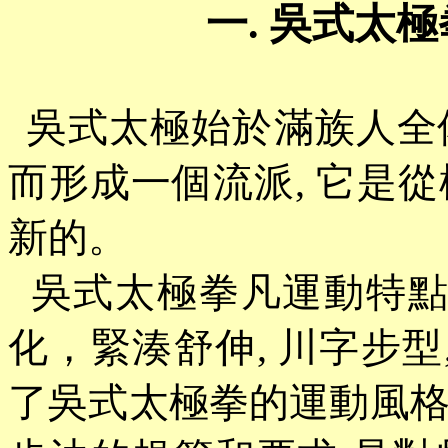
一
. 吳式太
吳式太極始於滿族人全
而形成一個流派
, 它是
新的。
吳式太極拳凡運動特點
化，緊湊舒伸, 川字步型
了吳式太極拳的運動風