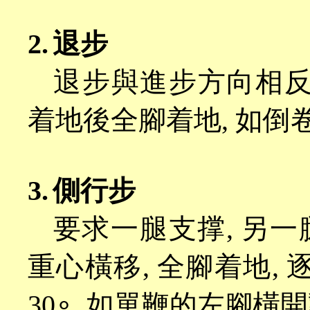
2.
退步
退步與進步方向相
着地後全腳着地, 如倒
3.
側行步
要求一腿支撑
, 另
重心橫移, 全腳着地,
30∘, 如單鞭的左腳橫