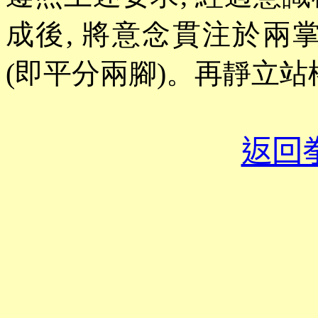
成後, 將意念貫注於兩掌
(即平分兩腳)。再靜立站
返回