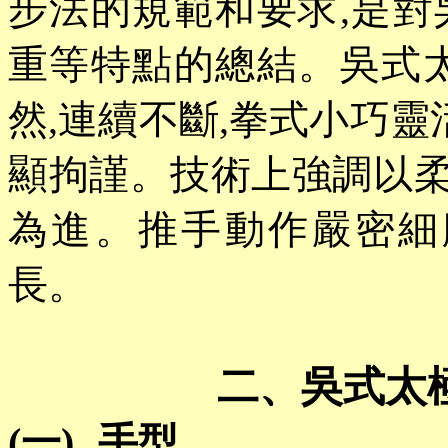
步法的規範和要求,是
重等特點的總結。吳式
然,連續不斷,拳式小巧靈
顯拘謹。技術上強調以柔
為進。推手動作嚴密細
長。
二、吳式太
(一)
手型