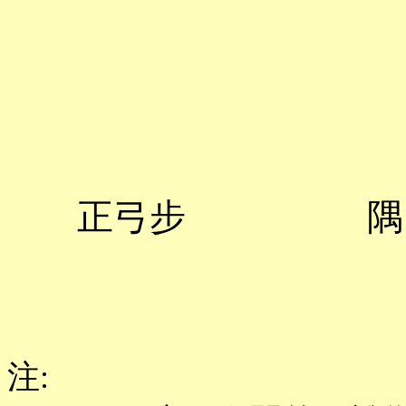
正弓步
隅
注
: