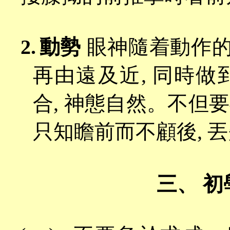
2.
動勢
眼神隨着動作
再由遠及近, 同時做
合, 神態自然。不但要
只知瞻前而不顧後, 
三、 