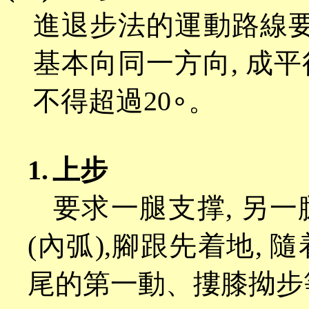
進退步法的運動路線
基本向同一方向, 成平
不得超過20∘。
1.
上步
要求一腿支撑
, 另
(內弧),腳跟先着地, 
尾的第一動、摟膝拗步