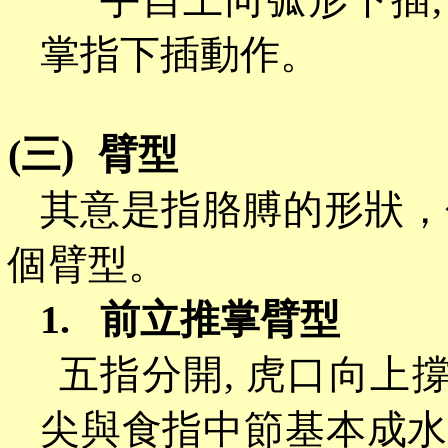
掌指下插動作。
(三)
臂型
其意是指胳膊的形狀，
個臂型。
1.
前立推掌臂型
五指分開
,
虎口向上
尖與食指中節基本成