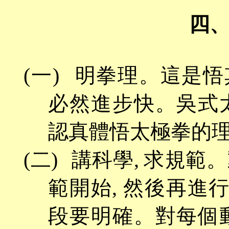
四
(一)
明拳理。這是悟
必然進步快。吳式
認真體悟太極拳的
(二)
講科學
, 求規
範開始, 然後再進
段要明確。對每個