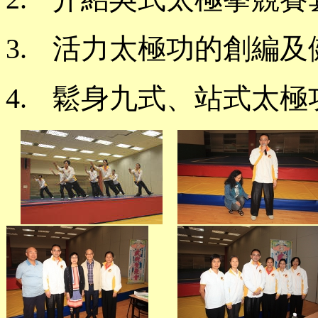
3.
活力太極功的創編及
4.
鬆身九式、站式太極