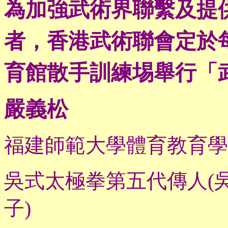
為加強武術界聯繫及提
者，香港武術聯會定於
育館散手訓練埸舉行
「
嚴義松
福建師範大學體育教育學
吳式太極拳第五代傳人
(
子
)